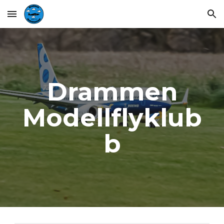
Skip to main content
Skip to navigation
Drammen
Modellflyklub
b